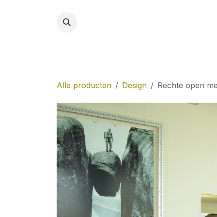
Overslaan naar inhoud
Hom
Alle producten
Design
Rechte open met