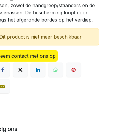
sen, zowel de handgreep/staanders en de
ssenassen. De bescherming loopt door
ngs het afgeronde bordes op het verdiep.
Dit product is niet meer beschikbaar.
eem contact met ons op
olg ons