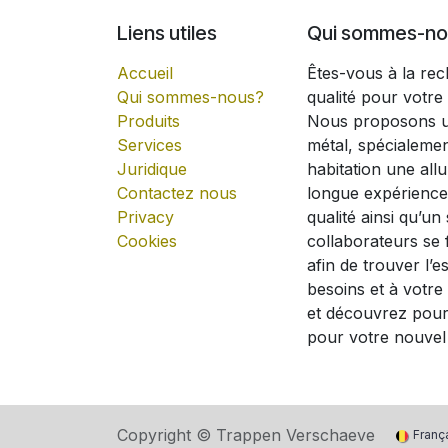
Liens utiles
Qui sommes-no
Accueil
Êtes-vous à la rec
Qui sommes-nous?
qualité pour votre
Produits
Nous proposons un
Services
métal, spécialeme
Juridique
habitation une all
Contactez nous
longue expérience
Privacy
qualité ainsi qu’u
Cookies
collaborateurs se
afin de trouver l’
besoins et à votre
et découvrez pour
pour votre nouvel 
Copyright ©
Trappen Verschaeve
Franç