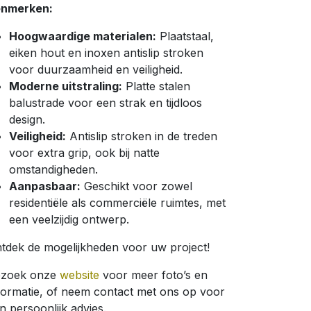
nmerken:
Hoogwaardige materialen:
Plaatstaal,
eiken hout en inoxen antislip stroken
voor duurzaamheid en veiligheid.
Moderne uitstraling:
Platte stalen
balustrade voor een strak en tijdloos
design.
Veiligheid:
Antislip stroken in de treden
voor extra grip, ook bij natte
omstandigheden.
Aanpasbaar:
Geschikt voor zowel
residentiële als commerciële ruimtes, met
een veelzijdig ontwerp.
tdek de mogelijkheden voor uw project!
ezoek onze
website
voor meer foto’s en
formatie, of neem contact met ons op voor
n persoonlijk advies.