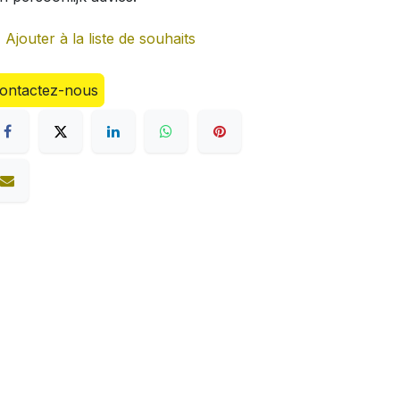
Ajouter à la liste de souhaits
ontactez-nous