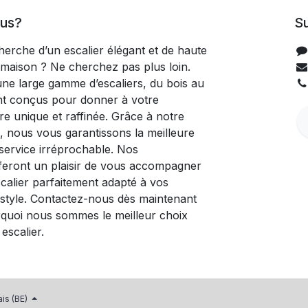
us?
S
herche d’un escalier élégant et de haute
 maison ? Ne cherchez pas plus loin.
e large gamme d’escaliers, du bois au
nt conçus pour donner à votre
ure unique et raffinée. Grâce à notre
, nous vous garantissons la meilleure
n service irréprochable. Nos
 feront un plaisir de vous accompagner
escalier parfaitement adapté à vos
 style. Contactez-nous dès maintenant
quoi nous sommes le meilleur choix
escalier.
ais (BE)