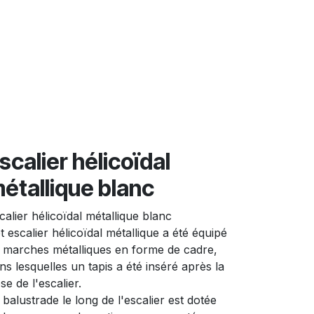
ropos
scalier hélicoïdal
étallique blanc
calier hélicoïdal métallique blanc
t escalier hélicoïdal métallique a été équipé
 marches métalliques en forme de cadre,
ns lesquelles un tapis a été inséré après la
se de l'escalier.
 balustrade le long de l'escalier est dotée