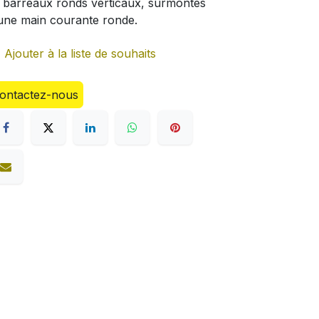
 barreaux ronds verticaux, surmontés
une main courante ronde.
Ajouter à la liste de souhaits
ontactez-nous