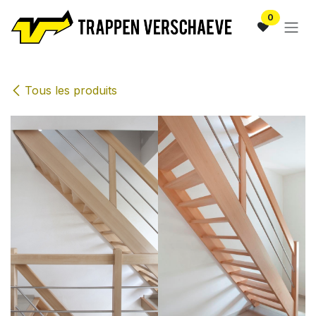
Se rendre au contenu
0
Tous les produits