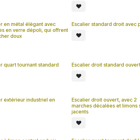
er en métal élégant avec
Escalier standard droit avec 
s en verre dépoli, qui offrent
cher doux
er quart tournant standard
Escalier droit standard ouver
r extérieur industriel en
Escalier droit ouvert, avec 2
marches décalées et limons 
jacents