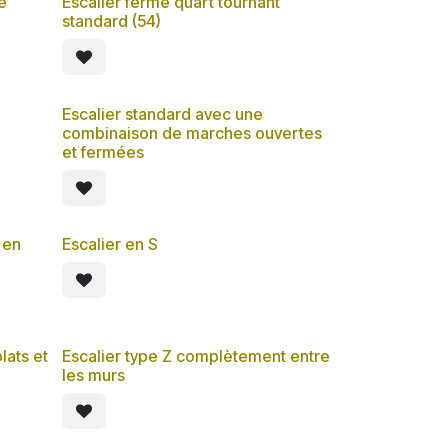
e
Escalier fermé quart tournant
standard (54)
Escalier standard avec une
combinaison de marches ouvertes
et fermées
 en
Escalier en S
lats et
Escalier type Z complètement entre
les murs