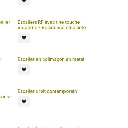
palier
Escaliers RF avec une touche
moderne - Résidence étudiante
t
Escalier en colimaçon en métal
Escalier droit contemporain
sous-