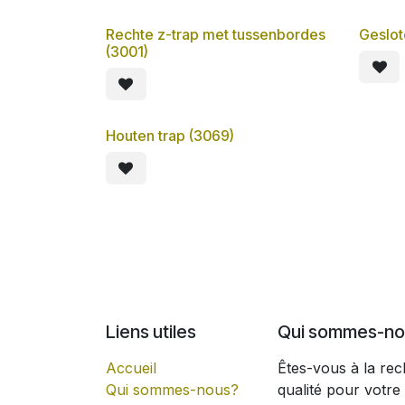
Rechte z-trap met tussenbordes
Geslot
(3001)
Houten trap (3069)
Liens utiles
Qui sommes-no
Accueil
Êtes-vous à la rec
Qui sommes-nous?
qualité pour votre