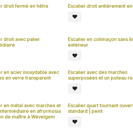
er droit fermé en hêtre
Escalier droit entièrement en
r droit avec palier
Escalier en colimaçon sans l
édiaire
extérieur
er en acier inoxydable avec
Escalier avec des marches
s en verre transparent
superposées et un poteau r
er en métal avec marches et
Escalier quart tournant ouver
 intermédiaire en afrormosia
standard | peint
on de maître à Wevelgem