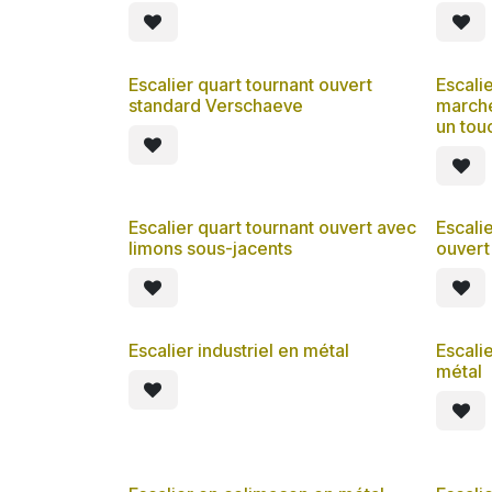
Escalier quart tournant ouvert
Escali
standard Verschaeve
marche
un tou
Escalier quart tournant ouvert avec
Escali
limons sous-jacents
ouvert
Escalier industriel en métal
Escalie
métal