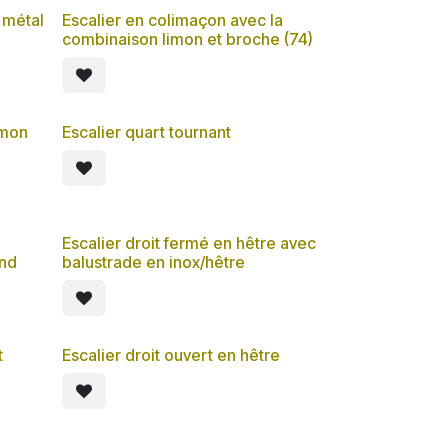
 métal
Escalier en colimaçon avec la
combinaison limon et broche (74)
imon
Escalier quart tournant
Escalier droit fermé en hêtre avec
ond
balustrade en inox/hêtre
t
Escalier droit ouvert en hêtre