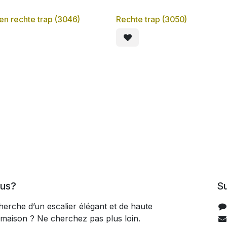
en rechte trap (3046)
Rechte trap (3050)
us?
S
herche d’un escalier élégant et de haute
 maison ? Ne cherchez pas plus loin.