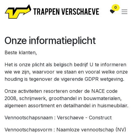
Overslaan naar inhoud
0
Onze informatieplicht
Beste klanten,
Het is onze plicht als belgisch bedrijf U te informeren
wie we zijn, waarvoor we staan en vooral welke onze
houding is tegenover de vigerende GDPR wetgeving.
Onze activiteiten resorteren onder de NACE code
2008, schrijnwerk, groothandel in bouwmaterialen,
algemeen assortiment en detailhandel in huismeubilair.
Vennootschapsnaam : Verschaeve - Construct
Vennootschapsvorm : Naamloze vennootschap (NV)