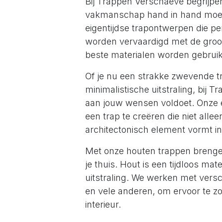
Bij Trappen Verschaeve begrijp
vakmanschap hand in hand moet
eigentijdse trapontwerpen die per
worden vervaardigd met de groots
beste materialen worden gebruik
Of je nu een strakke zwevende t
minimalistische uitstraling, bij 
aan jouw wensen voldoet. Onze
een trap te creëren die niet alle
architectonisch element vormt in j
Met onze houten trappen brengen
je thuis. Hout is een tijdloos ma
uitstraling. We werken met versc
en vele anderen, om ervoor te zor
interieur.