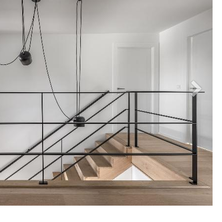
Volge