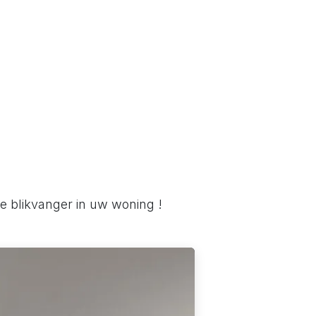
r ons
e blikvanger in uw woning !