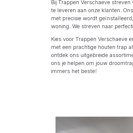
Bij Trappen Verschaeve streven 
te leveren aan onze klanten. On
met precisie wordt geïnstalleerd
woning. We streven naar perfecti
Kies voor Trappen Verschaeve en 
met een prachtige houten trap a
ontdek ons uitgebreide assortim
ons je helpen om jouw droomtrap
immers het beste!