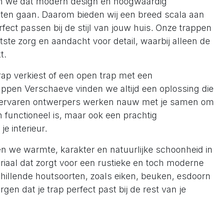
en we dat modern design en hoogwaardig
en gaan. Daarom bieden wij een breed scala aan
fect passen bij de stijl van jouw huis. Onze trappen
te zorg en aandacht voor detail, waarbij alleen de
t.
rap verkiest of een open trap met een
Trappen Verschaeve vinden we altijd een oplossing die
 ervaren ontwerpers werken nauw met je samen om
en functioneel is, maar ook een prachtig
e interieur.
 we warmte, karakter en natuurlijke schoonheid in
teriaal dat zorgt voor een rustieke en toch moderne
hillende houtsoorten, zoals eiken, beuken, esdoorn
gen dat je trap perfect past bij de rest van je