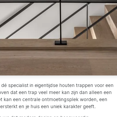
é specialist in eigentijdse houten trappen voor een
ven dat een trap veel meer kan zijn dan alleen een
Het kan een centrale ontmoetingsplek worden, een
versterkt en je huis een uniek karakter geeft.