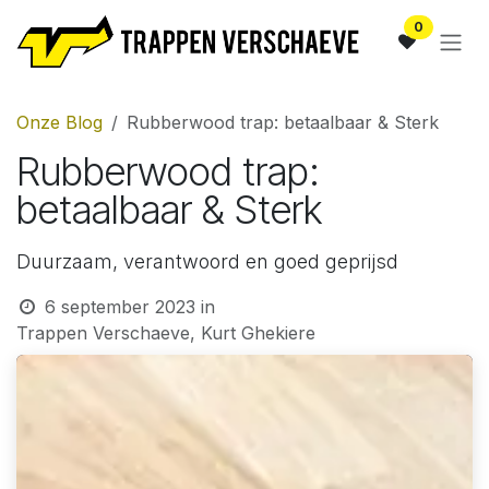
Overslaan naar inhoud
0
Onze Blog
Rubberwood trap: betaalbaar & Sterk
Rubberwood trap:
betaalbaar & Sterk
Duurzaam, verantwoord en goed geprijsd
6 september 2023
in
Trappen Verschaeve, Kurt Ghekiere