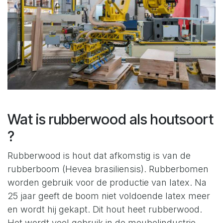
Wat is rubberwood als houtsoort
?
Rubberwood is hout dat afkomstig is van de
rubberboom (Hevea brasiliensis). Rubberbomen
worden gebruik voor de productie van latex. Na
25 jaar geeft de boom niet voldoende latex meer
en wordt hij gekapt. Dit hout heet rubberwood.
Het wordt veel gebruik in de meubelindustrie