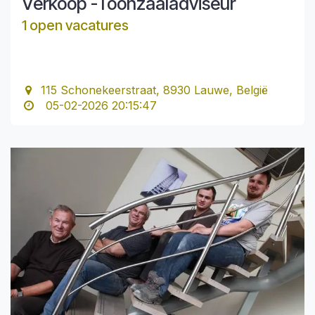
Verkoop -Toonzaaladviseur
1 open vacatures
115 Schonekeerstraat, 8930 Lauwe, België
05-02-2026 20:15:47