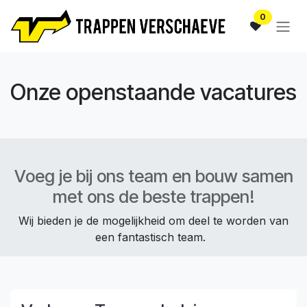
Overslaan naar inhoud
0
Onze openstaande vacatures
Voeg je bij ons team en bouw samen
met ons de beste trappen!
Wij bieden je de mogelijkheid om deel te worden van
een fantastisch team.