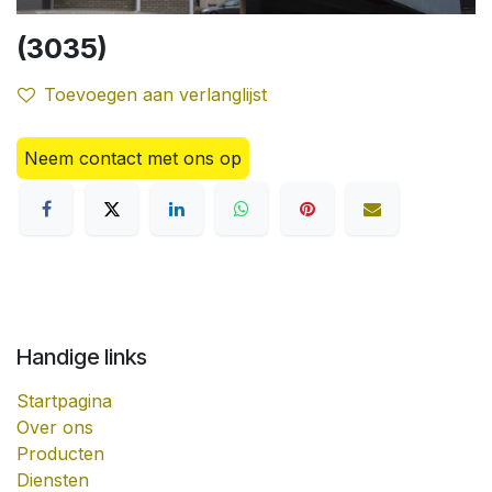
(3035)
Toevoegen aan verlanglijst
Neem contact met ons op
Handige links
Startpagina
Over ons
Producten
Diensten