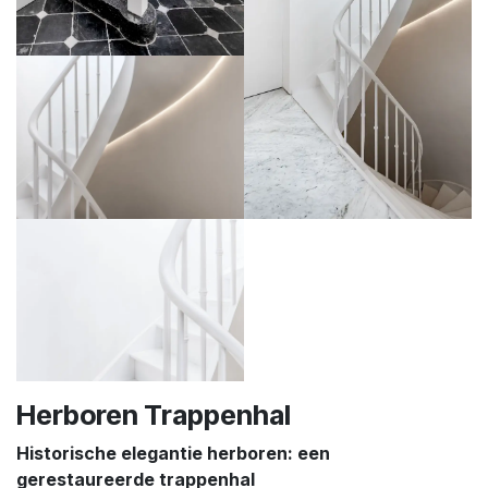
Herboren Trappenhal
Historische elegantie herboren: een
gerestaureerde trappenhal