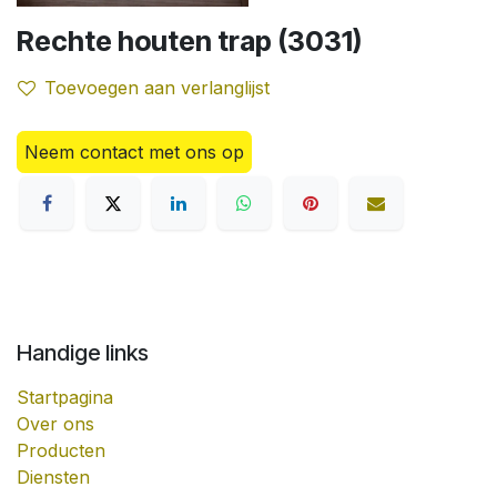
Rechte houten trap (3031)
Toevoegen aan verlanglijst
Neem contact met ons op
Handige links
Startpagina
Over ons
Producten
Diensten