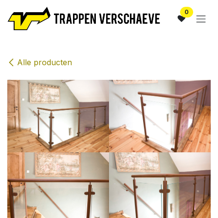
Overslaan naar inhoud
0
Alle producten